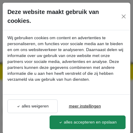
Ga direct naar de hoofdinhoud van deze pagina.
Deze website maakt gebruik van
cookies.
SERVICE
PRODUCTEN
CONTACT
Wij gebruiken cookies om content en advertenties te
personaliseren, om functies voor sociale media aan te bieden
en om ons websiteverkeer te analyseren. Daarnaast delen wij
informatie over uw gebruik van onze website met onze
partners voor sociale media, advertenties en analyse. Deze
partners kunnen deze gegevens combineren met andere
Kärcher Professional Webshop | Scherpe prijzen & Snel geleverd
Ons Assortiment
FR 50 oppervlaktereiniger - Kärcher Professional Webshop
informatie die u aan hen heeft verstrekt of die zij hebben
verzameld via uw gebruik van hun diensten.
terug naar lijst
alles weigeren
meer instellingen
FR 50 oppervlaktereiniger
2.640-
alles accepteren en opslaan
679.0