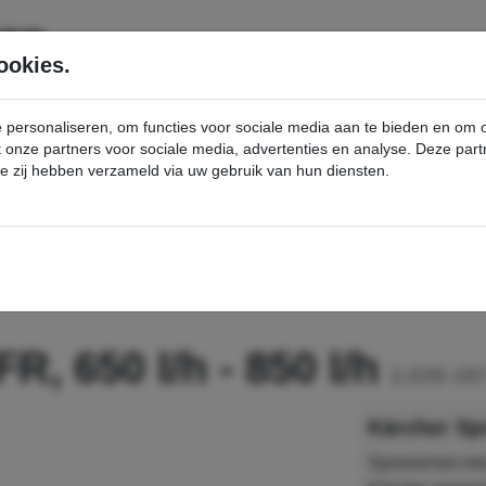
SERVICE
PRODUCTEN
ookies.
e personaliseren, om functies voor sociale media aan te bieden en om
et onze partners voor sociale media, advertenties en analyse. Deze p
die zij hebben verzameld via uw gebruik van hun diensten.
nt
Sproeierset voor FR, 650 l/h - 850 l/h - Kärcher Professional Webshop
R, 650 l/h - 850 l/h
2.639-187
Kärcher Spr
Sproeierset me