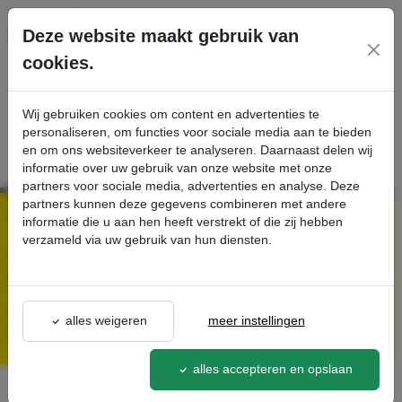
Ga direct naar de hoofdinhoud van deze pagina.
Deze website maakt gebruik van
cookies.
SERVICE
PRODUCTEN
CONTACT
Wij gebruiken cookies om content en advertenties te
personaliseren, om functies voor sociale media aan te bieden
en om ons websiteverkeer te analyseren. Daarnaast delen wij
informatie over uw gebruik van onze website met onze
partners voor sociale media, advertenties en analyse. Deze
partners kunnen deze gegevens combineren met andere
Kärcher Professional Webshop | Scherpe prijzen & Snel geleverd
informatie die u aan hen heeft verstrekt of die zij hebben
verzameld via uw gebruik van hun diensten.
AGRON | KÄRCHER PROFESSIONAL
DEALER
COMFORTABELER, SNELLER, BETER REINIGEN |
alles weigeren
meer instellingen
BRING BACK THE WOW
alles accepteren en opslaan
Voorjaarsactie 2026 – Profiteer