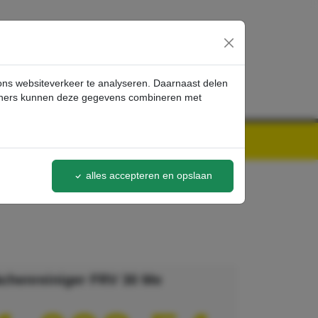
inloggen
 ons websiteverkeer te analyseren. Daarnaast delen
artners kunnen deze gegevens combineren met
alles accepteren en opslaan
ächenreiniger FRV 30 Me