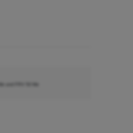
 Me und FRV 50 Me