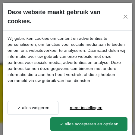
Ga direct naar de hoofdinhoud van deze pagina.
Deze website maakt gebruik van
cookies.
SERVICE
PRODUCTEN
CONTACT
Wij gebruiken cookies om content en advertenties te
personaliseren, om functies voor sociale media aan te bieden
en om ons websiteverkeer te analyseren. Daarnaast delen wij
informatie over uw gebruik van onze website met onze
partners voor sociale media, advertenties en analyse. Deze
partners kunnen deze gegevens combineren met andere
Kärcher Professional Webshop | Scherpe prijzen & Snel geleverd - Kärcher Professional Webshop
informatie die u aan hen heeft verstrekt of die zij hebben
verzameld via uw gebruik van hun diensten.
AGRON | KÄRCHER PROFESSIONAL
DEALER
COMFORTABELER, SNELLER, BETER REINIGEN |
alles weigeren
meer instellingen
BRING BACK THE WOW
alles accepteren en opslaan
Voorjaarsactie 2026 – Profiteer