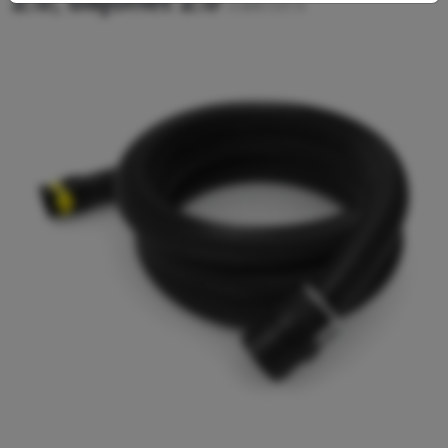
2.0, bajonet 2.0
2.889-137.0