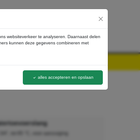
inloggen
 ons websiteverkeer te analyseren. Daarnaast delen
artners kunnen deze gegevens combineren met
alles accepteren en opslaan
tertoevoerslang
/4", tot 85 °C, voor aanzuiging