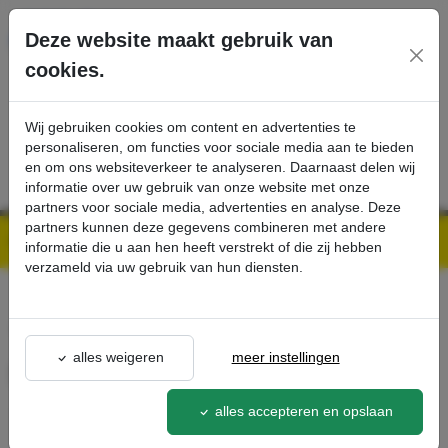
Ga direct naar de hoofdinhoud van deze pagina.
Deze website maakt gebruik van
cookies.
SERVICE
PRODUCTEN
CONTACT
Wij gebruiken cookies om content en advertenties te
personaliseren, om functies voor sociale media aan te bieden
en om ons websiteverkeer te analyseren. Daarnaast delen wij
informatie over uw gebruik van onze website met onze
partners voor sociale media, advertenties en analyse. Deze
partners kunnen deze gegevens combineren met andere
Kärcher Professional Webshop | Scherpe prijzen & Snel geleverd
Ons Assortiment
Stofzuiger T 9/1 Bp - Kärcher Professional Webshop
informatie die u aan hen heeft verstrekt of die zij hebben
verzameld via uw gebruik van hun diensten.
terug naar lijst
alles weigeren
meer instellingen
Stofzuiger T 9/1 Bp
1.528-133.0
alles accepteren en opslaan