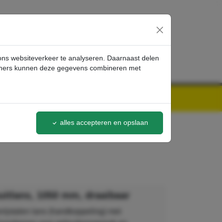
inloggen
 ons websiteverkeer te analyseren. Daarnaast delen
artners kunnen deze gegevens combineren met
alles accepteren en opslaan
uitlans, 1050 mm, draaibaar
rijstalen lans (handkoppeling) met