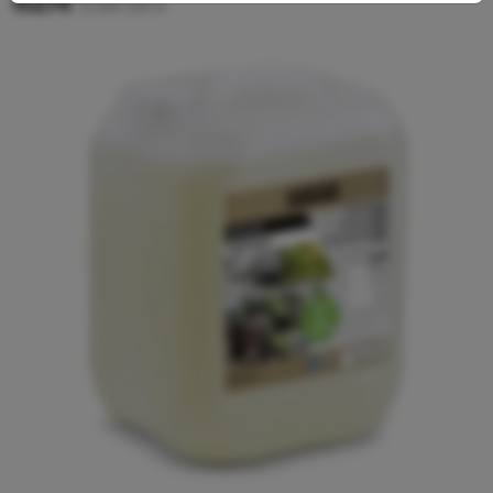
82N
6.296-195.0