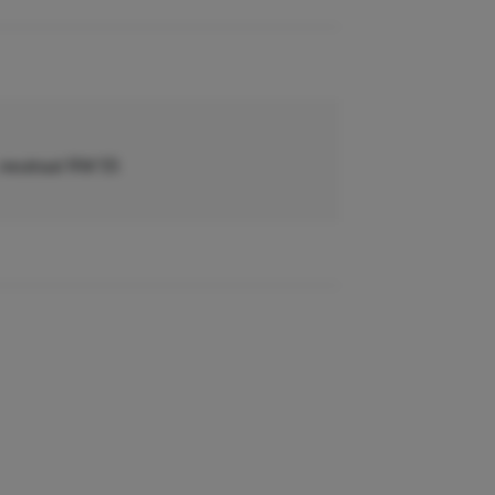
, neutraal RM 55