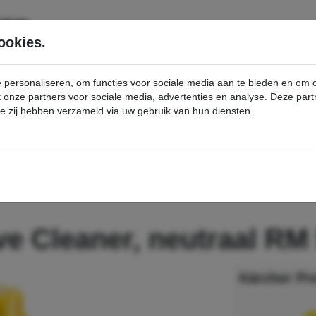
SERVICE
PRODUCTEN
ookies.
e personaliseren, om functies voor sociale media aan te bieden en om
et onze partners voor sociale media, advertenties en analyse. Deze p
die zij hebben verzameld via uw gebruik van hun diensten.
nt
PressurePro Active Cleaner, neutraal RM 55 - Kärcher Professional Webshop
ve Cleaner, neutraal RM