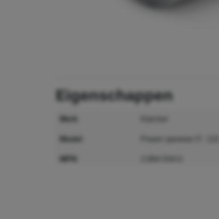
eigenschappen
merk
Kärcher
model
Power sproeier 0°, 11
MPN
2.884-544.0
GTIN
4039784171794