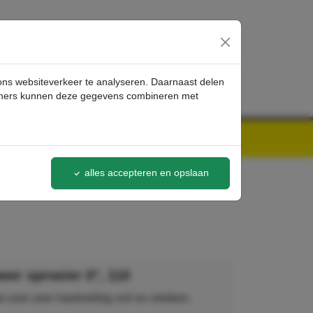
inloggen
 ons websiteverkeer te analyseren. Daarnaast delen
artners kunnen deze gegevens combineren met
alles accepteren en opslaan
er sproeier 0°, 110
 voor zeer hardnekkig vuil en vlekken.