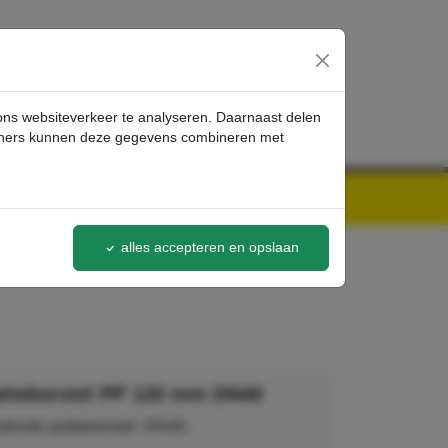
inloggen
 ons websiteverkeer te analyseren. Daarnaast delen
artners kunnen deze gegevens combineren met
alles accepteren en opslaan
atteborstel PP 120 mm DN40
idende platteborstel. DN40.