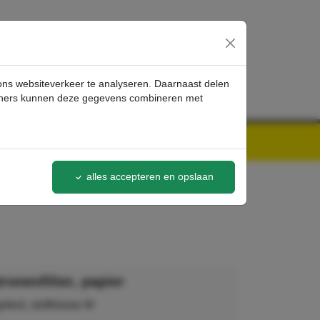
inloggen
 ons websiteverkeer te analyseren. Daarnaast delen
artners kunnen deze gegevens combineren met
alles accepteren en opslaan
ronenfilter, papier
etest, stofklasse M