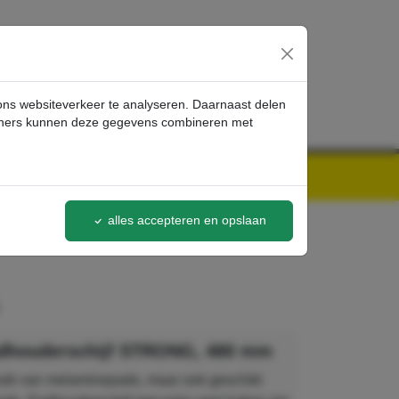
inloggen
 ons websiteverkeer te analyseren. Daarnaast delen
artners kunnen deze gegevens combineren met
alles accepteren en opslaan
adhouderschijf STRONG, 480 mm
bruik van melaminepads, maar ook geschikt