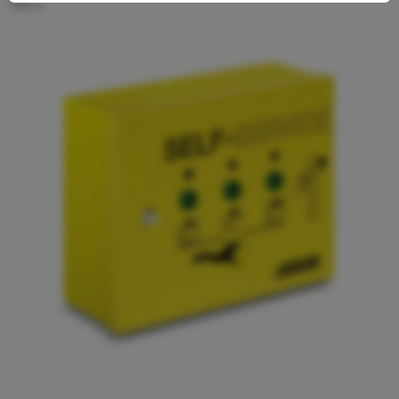
896.0