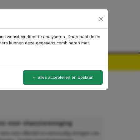
inloggen
 ons websiteverkeer te analyseren. Daarnaast delen
artners kunnen deze gegevens combineren met
alles accepteren en opslaan
ns voor chassisreiniging
 lans voor effectief en eenvoudig reinigen van