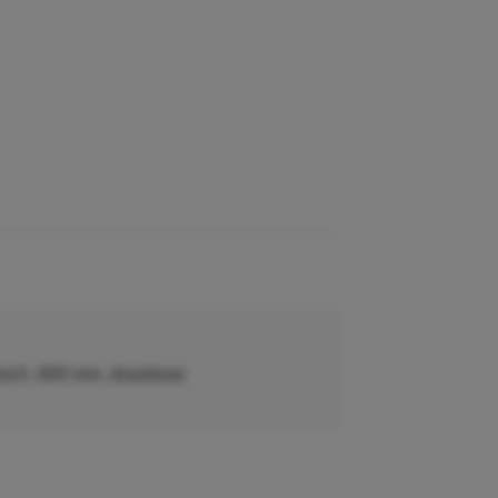
isch, 600 mm, draaibaar