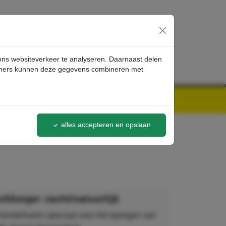
inloggen
 ons websiteverkeer te analyseren. Daarnaast delen
artners kunnen deze gegevens combineren met
alles accepteren en opslaan
fdveger zacht/natuurlijk
 borstelharen speciaal voor het opvegen van