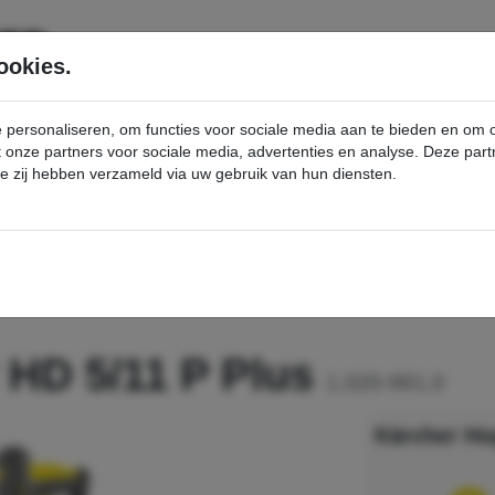
SERVICE
PRODUCTEN
ookies.
e personaliseren, om functies voor sociale media aan te bieden en om
et onze partners voor sociale media, advertenties en analyse. Deze p
die zij hebben verzameld via uw gebruik van hun diensten.
nt
Hogedrukreiniger HD 5/11 P Plus - Kärcher Professional Webshop
 HD 5/11 P Plus
1.520-961.0
Kärcher Ho