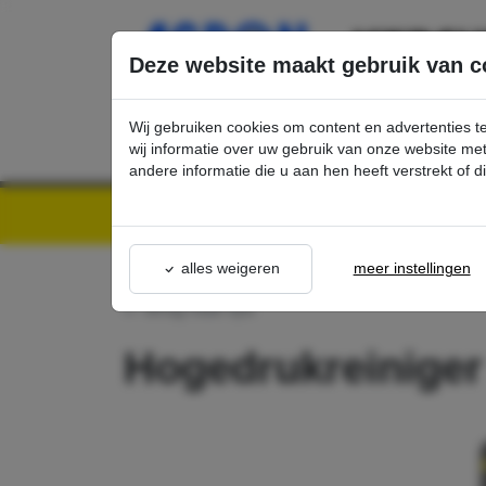
Ga direct naar de hoofdinhoud van deze pagina.
Deze website maakt gebruik van c
Wij gebruiken cookies om content en advertenties t
wij informatie over uw gebruik van onze website m
andere informatie die u aan hen heeft verstrekt of 
Kärcher Professional Webshop | Scherpe prijzen & Snel geleverd
Ons Assortime
alles weigeren
meer instellingen
terug naar lijst
Hogedrukreiniger