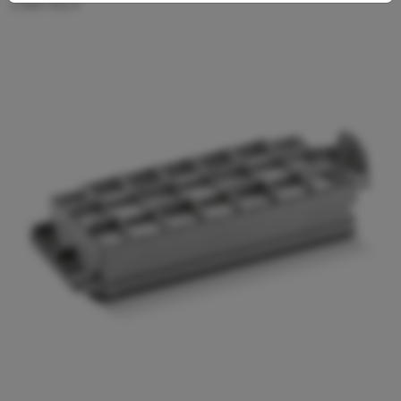
2.889-342.0