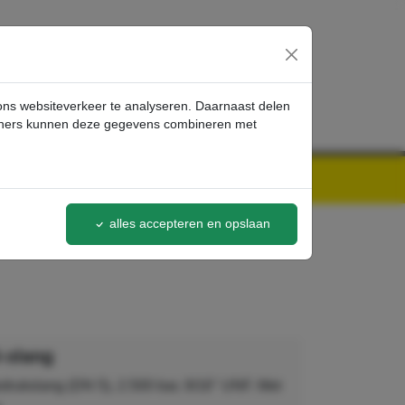
inloggen
 ons websiteverkeer te analyseren. Daarnaast delen
artners kunnen deze gegevens combineren met
alles accepteren en opslaan
-slang
drukslang (DN 5), 2.500 bar, 9/16" UNF. Met