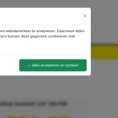
inloggen
 ons websiteverkeer te analyseren. Daarnaast delen
artners kunnen deze gegevens combineren met
alles accepteren en opslaan
ndvat koolstof 110° DN-F50