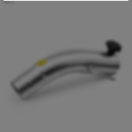
896.0