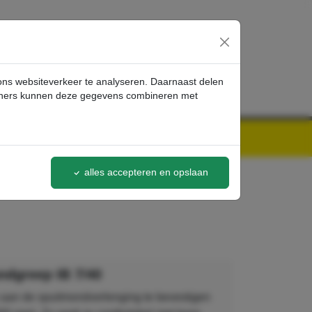
inloggen
 ons websiteverkeer te analyseren. Daarnaast delen
artners kunnen deze gegevens combineren met
alles accepteren en opslaan
ndgreep IB 7/40
an de spuitmondverlenging te bevestigen