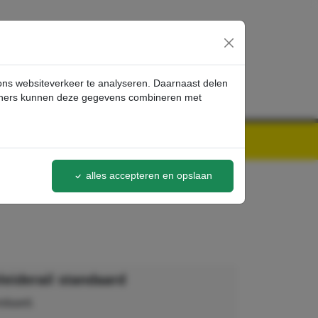
inloggen
 ons websiteverkeer te analyseren. Daarnaast delen
artners kunnen deze gegevens combineren met
alles accepteren en opslaan
eiderail standaard
ndaard.