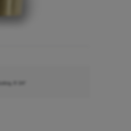
iting, R 3/4"