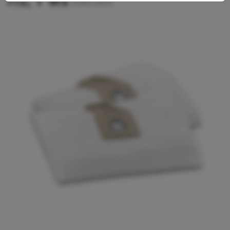
7/1, T 9/1
6.904-335.0