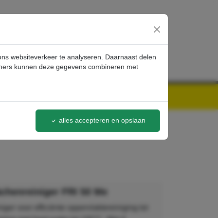
inloggen
 ons websiteverkeer te analyseren. Daarnaast delen
artners kunnen deze gegevens combineren met
alles accepteren en opslaan
ächenreiniger FRI 50 Me
iger voor efficiënte oppervlaktereiniging tot