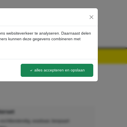
inloggen
 ons websiteverkeer te analyseren. Daarnaast delen
artners kunnen deze gegevens combineren met
alles accepteren en opslaan
terset
r, vochtbestendig, wasbaar, bespaart