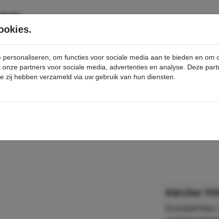
SERVICE
PRODUCTEN
ookies.
e personaliseren, om functies voor sociale media aan te bieden en om
et onze partners voor sociale media, advertenties en analyse. Deze p
die zij hebben verzameld via uw gebruik van hun diensten.
nt
Filterset - Kärcher Professional Webshop
Kärcher Fil
Kunststof filte