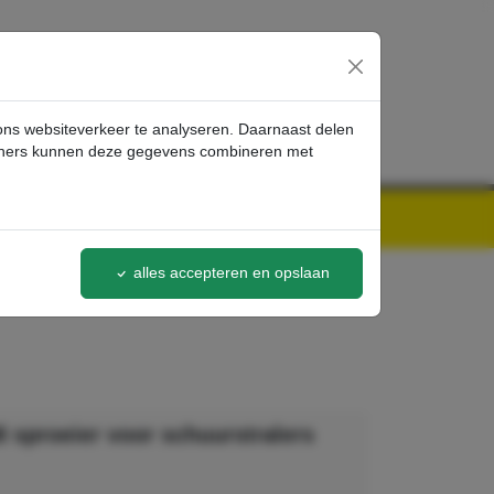
inloggen
 ons websiteverkeer te analyseren. Daarnaast delen
artners kunnen deze gegevens combineren met
alles accepteren en opslaan
 sproeier voor schuurstralers