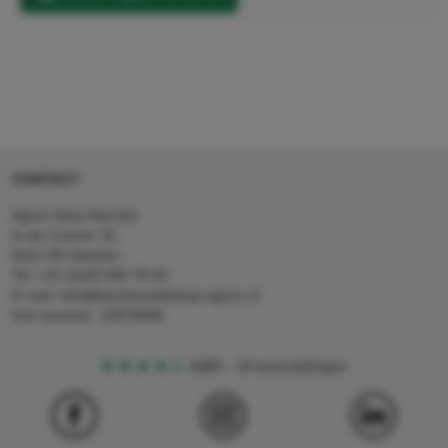
CONTACT
Agron Kerp Kärcher
In de Cramer 31,
6411 RS Heerlen
Tel: +31 (0)45 560 78 03
E-mail: info@karcherwebshop-agron.nl
Kvk nummer: 14078466
4,5
5
18 beoordelingen