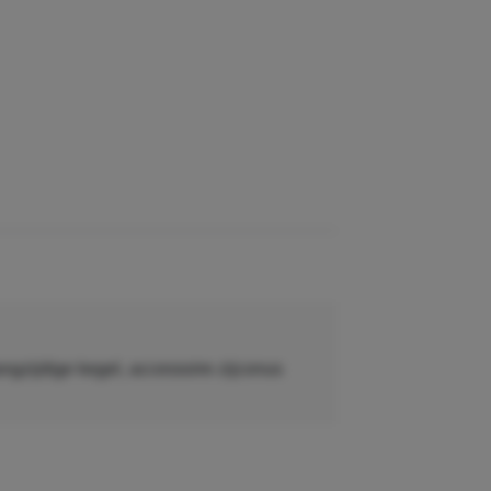
langzijdige kegel, accessoire zijconus