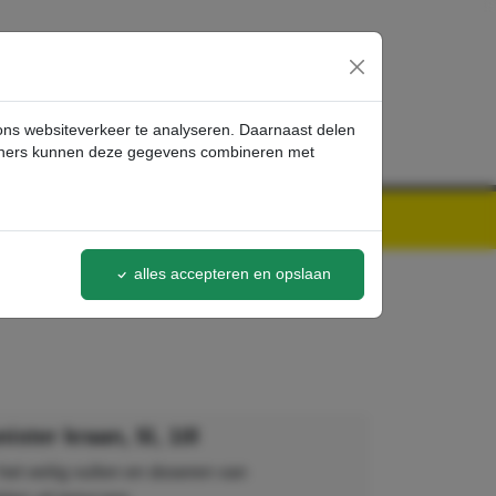
inloggen
 ons websiteverkeer te analyseren. Daarnaast delen
artners kunnen deze gegevens combineren met
alles accepteren en opslaan
ister kraan, 5l, 10l
het veilig vullen en doseren van