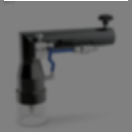
667.0