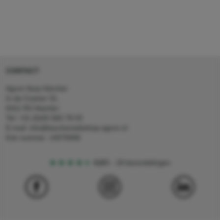
CONTACT
Agron Kerp Kärcher
In de Cramer 31,
6411 RS Heerlen
Tel: +31 (0)45 560 78 03
E-mail: info@karcherwebshop-agron.nl
Kvk nummer: 14078466
4,5
5
18 beoordelingen