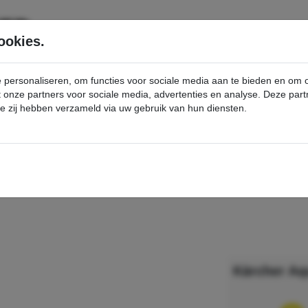
SERVICE
PRODUCTEN
ookies.
e personaliseren, om functies voor sociale media aan te bieden en om
et onze partners voor sociale media, advertenties en analyse. Deze p
die zij hebben verzameld via uw gebruik van hun diensten.
nt
Aquastop - Kärcher Professional Webshop
Kärcher Aq