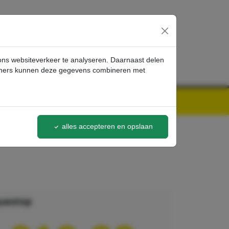
inloggen
 ons websiteverkeer te analyseren. Daarnaast delen
artners kunnen deze gegevens combineren met
alles accepteren en opslaan
uastop