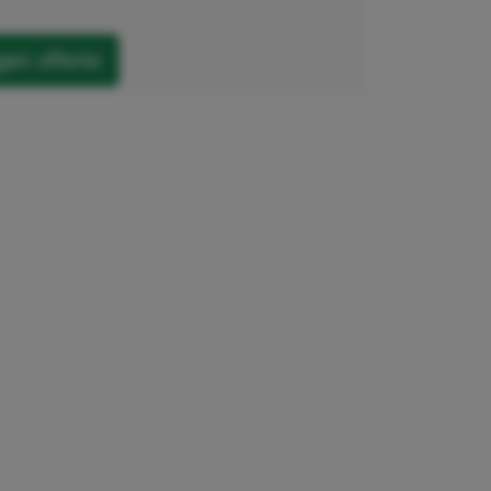
en offerte