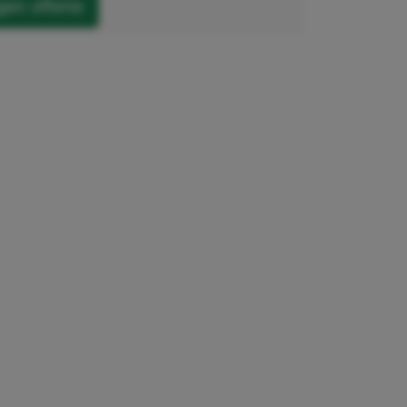
en offerte