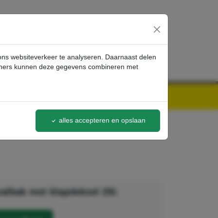
inloggen
 ons websiteverkeer te analyseren. Daarnaast delen
artners kunnen deze gegevens combineren met
alles accepteren en opslaan
albak met klapdeksel 25l.