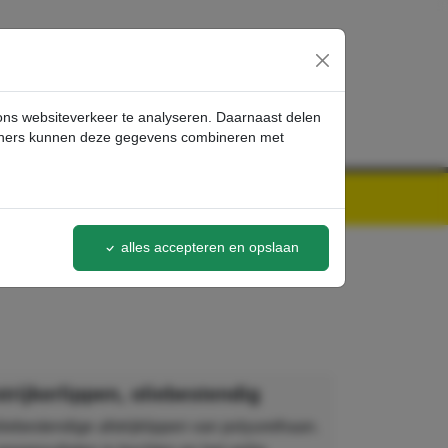
inloggen
 ons websiteverkeer te analyseren. Daarnaast delen
artners kunnen deze gegevens combineren met
alles accepteren en opslaan
trijkerlippen, oliebestendig
oliebestendige afstrijklippen van polyurethaan.