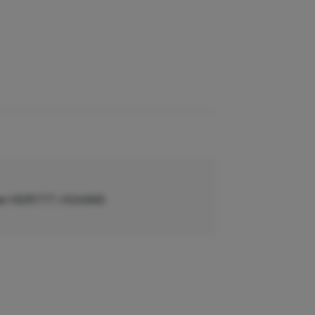
ater HDR777 / ASA900