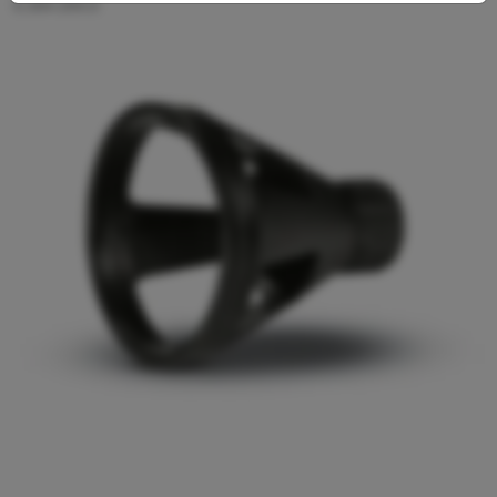
5.394-294.0