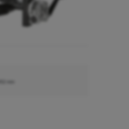
 452 mm