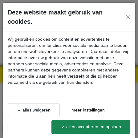
Ga direct naar de hoofdinhoud van deze pagina.
Deze website maakt gebruik van
cookies.
SERVICE
PRODUCTEN
CONTACT
Wij gebruiken cookies om content en advertenties te
personaliseren, om functies voor sociale media aan te bieden
en om ons websiteverkeer te analyseren. Daarnaast delen wij
informatie over uw gebruik van onze website met onze
partners voor sociale media, advertenties en analyse. Deze
partners kunnen deze gegevens combineren met andere
Kärcher Professional Webshop | Scherpe prijzen & Snel geleverd
Ons Assortiment
Achterwiel massief rubber, niet strepend - Kärcher Professional Webshop
informatie die u aan hen heeft verstrekt of die zij hebben
verzameld via uw gebruik van hun diensten.
terug naar lijst
alles weigeren
meer instellingen
Achterwiel massief rubber,
niet strepend
alles accepteren en opslaan
6.435-746.0