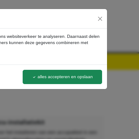
inloggen
 ons websiteverkeer te analyseren. Daarnaast delen
artners kunnen deze gegevens combineren met
alles accepteren en opslaan
u-installatiekit
voor het installeren van een accupakket in een