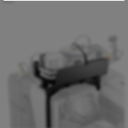
978.0