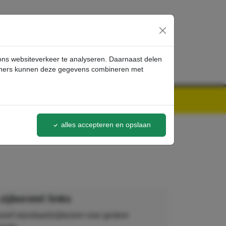
inloggen
 ons websiteverkeer te analyseren. Daarnaast delen
artners kunnen deze gegevens combineren met
alles accepteren en opslaan
zijborstel links
usief standaardzijbezem voor grotere