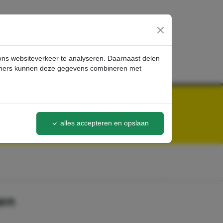
inloggen
 ons websiteverkeer te analyseren. Daarnaast delen
artners kunnen deze gegevens combineren met
alles accepteren en opslaan
gen