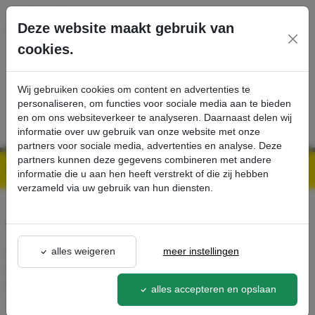
Ga direct naar de hoofdinhoud van deze pagina.
Deze website maakt gebruik van
cookies.
SERVICE
PRODUCTEN
CONTACT
Wij gebruiken cookies om content en advertenties te
personaliseren, om functies voor sociale media aan te bieden
en om ons websiteverkeer te analyseren. Daarnaast delen wij
informatie over uw gebruik van onze website met onze
partners voor sociale media, advertenties en analyse. Deze
partners kunnen deze gegevens combineren met andere
Kärcher Professional Webshop | Scherpe prijzen & Snel geleverd
Reinigingstips & Trends
top-reinigingsoplossingen
informatie die u aan hen heeft verstrekt of die zij hebben
verzameld via uw gebruik van hun diensten.
MAAK KENNIS MET DE
TOP 9
AAN REINIGINGSOPLOSSINGEN
Daag ons uit ! Of het nu gaat om een schone / veilige
alles weigeren
meer instellingen
bedrijfsvloer, een opgeruimd buitenterrein, een schone
bedrijfswagen of het stofvrij werken op de bouwplaats. Voor
alles accepteren en opslaan
al deze uitdagingen en nog veel meer is er binnen onze